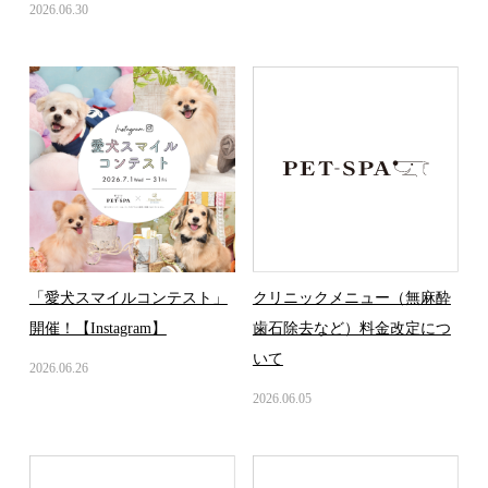
2026.06.30
「愛犬スマイルコンテスト」
クリニックメニュー（無麻酔
開催！【Instagram】
歯石除去など）料金改定につ
いて
2026.06.26
2026.06.05