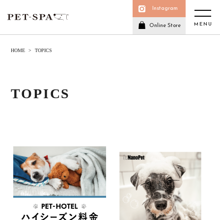
Instagram
MENU
Online Store
HOME
TOPICS
TOPICS