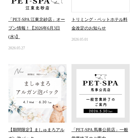
「PET-SPA 江東北砂店」オー
トリミング・ペットホテル料
プン情報！【2026年6月3日
金改定のお知らせ
(水)】
2026.05.01
2026.05.27
【期間限定】ましゅまろアル
「PET-SPA 馬事公苑店」一般