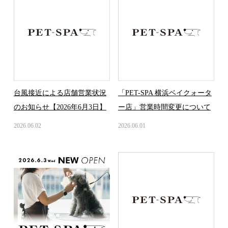
台風接近による店舗営業状況
「PET-SPA 横浜ベイクォータ
のお知らせ【2026年6月3日】
ー店」営業時間変更について
2026.06.02
2026.06.01