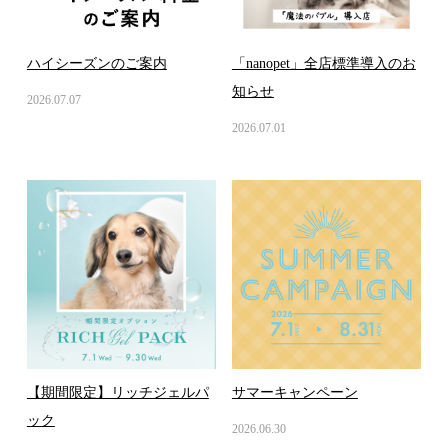
ハイシーズンのご案内
「nanopet」全店標準導入のお
知らせ
2026.07.07
2026.07.01
【期間限定】リッチジェルパ
サマーキャンペーン
ック
2026.06.30