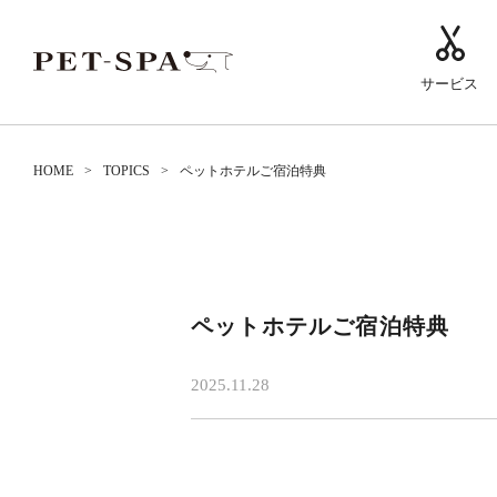
サービス
HOME
TOPICS
ペットホテルご宿泊特典
ペットホテルご宿泊特典
2025.11.28