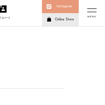
Instagram
MENU
クルート
Online Store