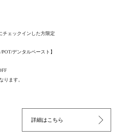
日(土)にチェックインした方限定
/POT/デンタルペースト】
FF
となります。
詳細はこちら