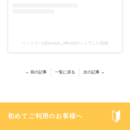
ペットスパ(@petspa_official)がシェアした投稿
← 前の記事
一覧に戻る
次の記事 →
初めてご利用のお客様へ