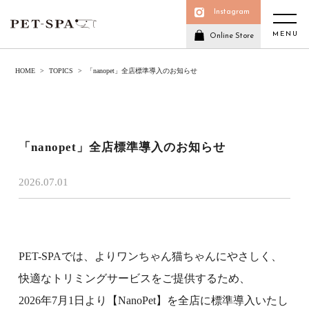
Instagram
MENU
Online Store
HOME
TOPICS
「nanopet」全店標準導入のお知らせ
「nanopet」全店標準導入のお知らせ
2026.07.01
PET-SPAでは、よりワンちゃん猫ちゃんにやさしく、
快適なトリミングサービスをご提供するため、
2026年7月1日より【NanoPet】を全店に標準導入いたし