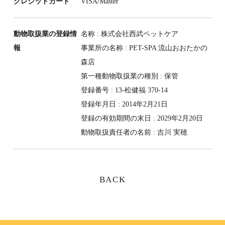
クレジットカード
VISA/Master
動物取扱業の登録情
名称 : 株式会社西武ペットケア
報
事業所の名称 : PET-SPA 流山おおたかの
森店
第一種動物取扱業の種別 : 保管
登録番号 : 13-松健福 370-14
登録年月日 : 2014年2月21日
登録の有効期間の末日 : 2029年2月20日
動物取扱責任者の名前 : 吉川 実穂
BACK