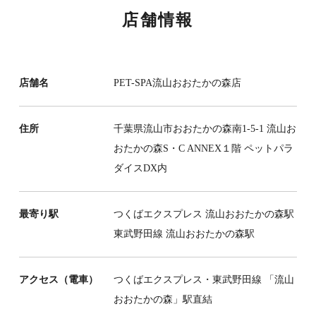
店舗情報
店舗名
PET-SPA流山おおたかの森店
住所
千葉県流山市おおたかの森南1-5-1 流山お
おたかの森S・C ANNEX１階 ペットパラ
ダイスDX内
最寄り駅
つくばエクスプレス 流山おおたかの森駅
東武野田線 流山おおたかの森駅
アクセス（電車）
つくばエクスプレス・東武野田線 「流山
おおたかの森」駅直結