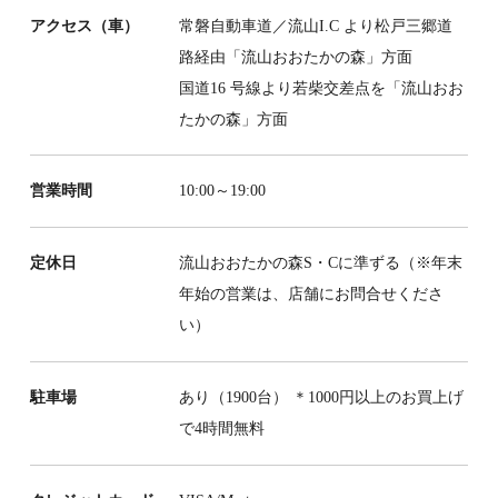
アクセス（車）
常磐自動車道／流山I.C より松戸三郷道
路経由「流山おおたかの森」方面
国道16 号線より若柴交差点を「流山おお
たかの森」方面
営業時間
10:00～19:00
定休日
流山おおたかの森S・Cに準ずる（※年末
年始の営業は、店舗にお問合せくださ
い）
駐車場
あり（1900台） ＊1000円以上のお買上げ
で4時間無料