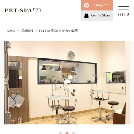
Instagram
MENU
Online Store
HOME
店舗情報
PET-SPA 流山おおたかの森店