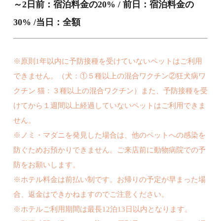
～2日前：宿泊料金の20% / 前日：宿泊料金の
30% /当日：全額
※原則1年以内に予防接種を受けていないペットはご利用
できません。（犬：①５種以上の混合ワクチン②狂犬病ワ
クチン 猫：３種以上の混合ワクチン）また、予防接種を受
けてから１週間以上経過していないペットはご利用できま
せん。
※ノミ・マダニを発見した場合は、他のペットへの感染を
防ぐためお預かりできません。ご来店前に動物病院での予
防をお願いします。
※ホテル料金は前払い制です。お帰りの予定が早まった場
合、返金はできかねますのでご注意ください。
※ホテルご利用期間は最長12泊13日以内となります。