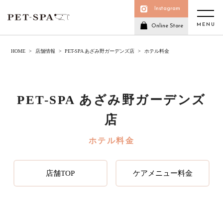
Instagram
MENU
Online Store
HOME
店舗情報
PET-SPA あざみ野ガーデンズ店
ホテル料金
PET-SPA あざみ野ガーデンズ
店
ホテル料金
店舗TOP
ケアメニュー料金