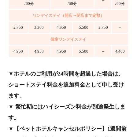
–
/60分
/60分
/60分
ワンデイステイ（開店〜閉店まで定額）
2,750
3,300
4,950
5,500
2,750
–
個室ワンデイステイ
4,950
4,950
4,950
5,500
–
4,400
▼ホテルのご利用が24時間を超過した場合は、
ショートステイ料金を追加料金として申し受け
ます。
▼ 繁忙期にはハイシーズン料金が別途発生しま
す。
▼【ペットホテルキャンセルポリシー】1週間前