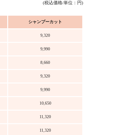
(税込価格/単位：円)
シャンプーカット
9,320
9,990
8,660
9,320
9,990
10,650
11,320
11,320