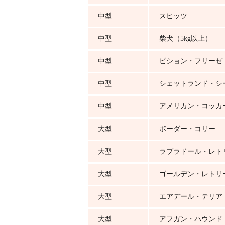
中型
スピッツ
中型
柴犬（5kg以上）
中型
ビション・フリーゼ
中型
シェットランド・シ
中型
アメリカン・コッカ
大型
ボーダー・コリー
大型
ラブラドール・レト
大型
ゴールデン・レトリ
大型
エアデール・テリア
大型
アフガン・ハウンド