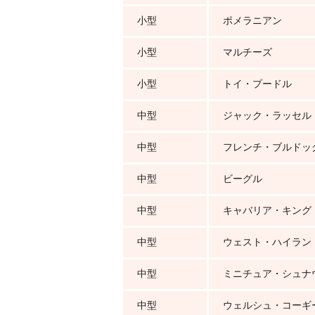
小型
ポメラニアン
小型
マルチーズ
小型
トイ・プードル
中型
ジャック・ラッセル
中型
フレンチ・ブルドッ
中型
ビーグル
中型
キャバリア・キング
中型
ウェスト・ハイラン
中型
ミニチュア・シュナ
中型
ウェルシュ・コーギ