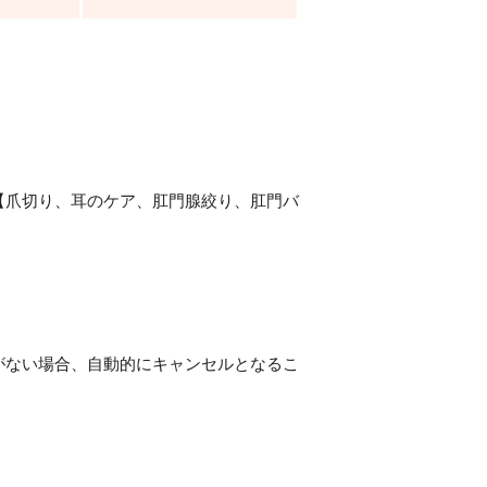
【爪切り、耳のケア、肛門腺絞り、肛門バ
がない場合、自動的にキャンセルとなるこ