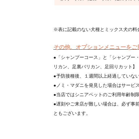
※表に記載のない犬種とミックス犬の料
その他、オプションメニューをご
●「シャンプーコース」と「シャンプー
リカン、足裏バリカン、足回りカット】
●予防接種後、１週間以上経過していな
●ノミ・マダニを発見した場合はサービ
●当店ではシニアペットのご利用年齢制
●遅刻やご来店が難しい場合は、必ず事
ともございます。