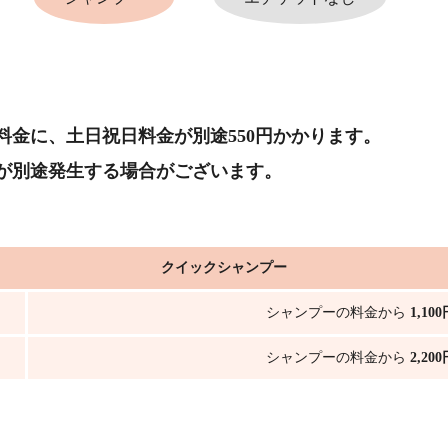
料金に、土日祝日料金が別途550円かかります。
が別途発生する場合がございます。
クイックシャンプー
シャンプーの料金から
1,10
シャンプーの料金から
2,20