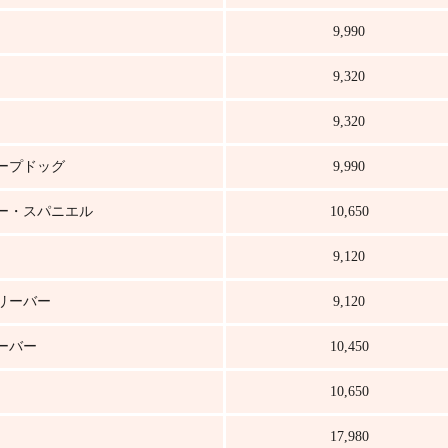
9,990
9,320
9,320
ープドッグ
9,990
ー・スパニエル
10,650
9,120
リーバー
9,120
ーバー
10,450
10,650
17,980