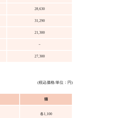
28,630
31,290
21,300
－
27,300
(税込価格/単位：円)
猫
各1,100