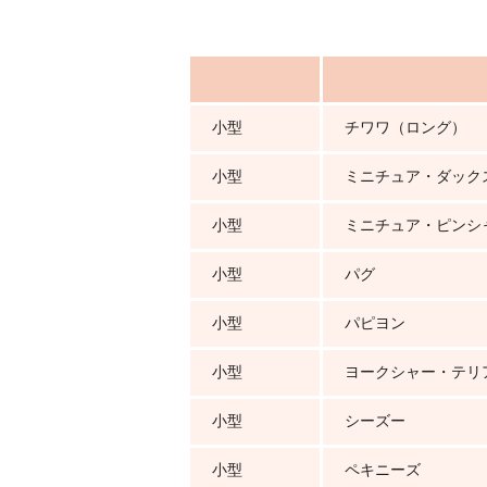
小型
チワワ（ロング）
小型
ミニチュア・ダック
小型
ミニチュア・ピンシ
小型
パグ
小型
パピヨン
小型
ヨークシャー・テリ
小型
シーズー
小型
ペキニーズ