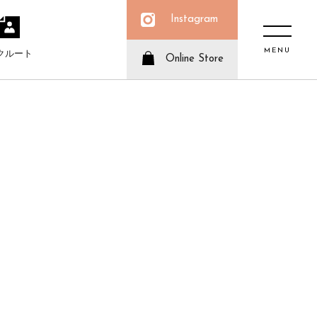
Instagram
MENU
クルート
Online Store