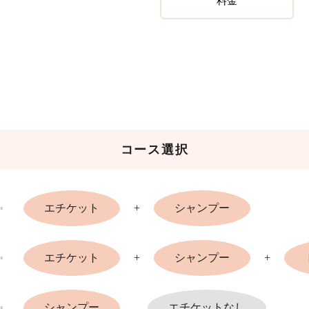
料金
コース選択
エチケット
+
シャンプー
エチケット
+
シャンプー
+
シャンプー
エチケットなし