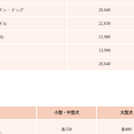
テン・ドッグ
20,640
ドル
22,630
内)
15,980
13,990
20,640
小型・中型犬
大型犬
各550
各880
ト