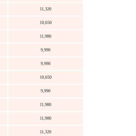
11,320
10,650
11,980
9,990
9,990
10,650
9,990
11,980
11,980
11,320