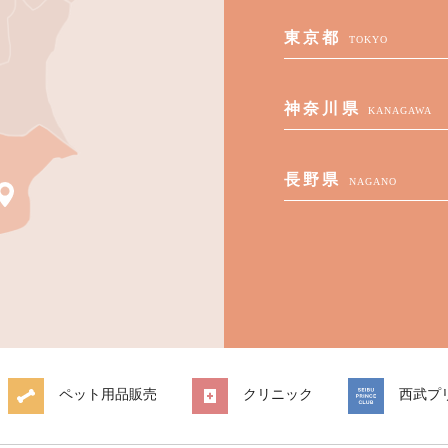
東京都
TOKYO
神奈川県
KANAGAWA
長野県
NAGANO
ペット用品販売
クリニック
西武プ