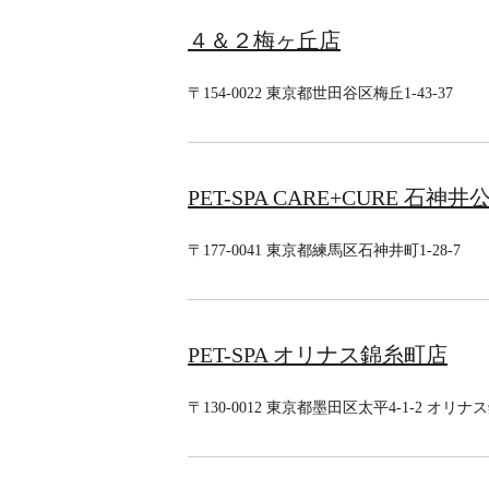
４＆２梅ヶ丘店
〒154-0022 東京都世田谷区梅丘1-43-37
PET-SPA CARE+CURE 石神井
〒177-0041 東京都練馬区石神井町1-28-7
PET-SPA オリナス錦糸町店
〒130-0012 東京都墨田区太平4-1-2 オリナ