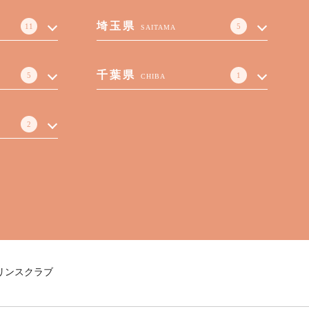
埼玉県
11
5
SAITAMA
千葉県
5
1
CHIBA
2
リンスクラブ