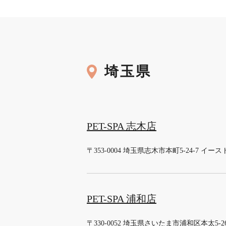
埼玉県
PET-SPA 志木店
〒353-0004 埼玉県志木市本町5-24-7 イー
PET-SPA 浦和店
〒330-0052 埼玉県さいたま市浦和区本太5-26