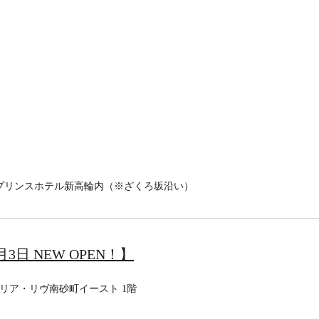
グランドプリンスホテル新高輪内（※ざくろ坂沿い）
月3日 NEW OPEN！】
ンフォリア・リヴ南砂町イースト 1階