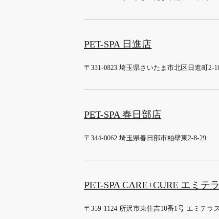
PET-SPA 日進店
〒331-0823 埼玉県さいたま市北区日進町2-1
PET-SPA 春日部店
〒344-0062 埼玉県春日部市粕壁東2-8-29
PET-SPA CARE+CURE エミ
〒359-1124 所沢市東住吉10番1号 エミテラ