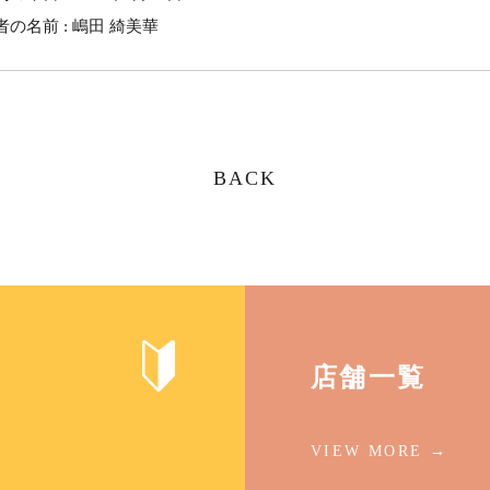
の名前 : 嶋田 綺美華
BACK
店舗一覧