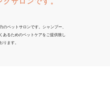
ングサロンです。
魅力のペットサロンです。シャンプー、
くあるためのペットケアをご提供致し
おります。