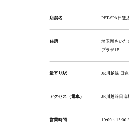
店舗名
PET-SPA日進
住所
埼玉県さいたま
プラザ1F
最寄り駅
JR川越線 日
アクセス（電車）
JR川越線日進
営業時間
10:00～13: