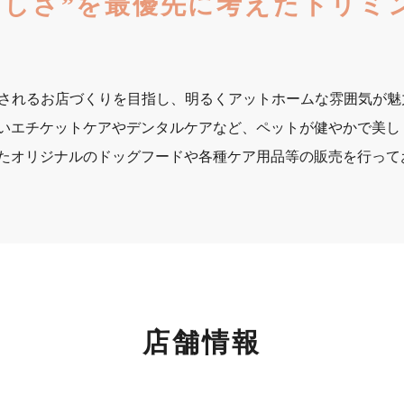
さしさ”を最優先に考えたトリミ
まに愛されるお店づくりを目指し、明るくアットホームな雰囲気が
いエチケットケアやデンタルケアなど、ペットが健やかで美し
たオリジナルのドッグフードや各種ケア用品等の販売を行って
店舗情報