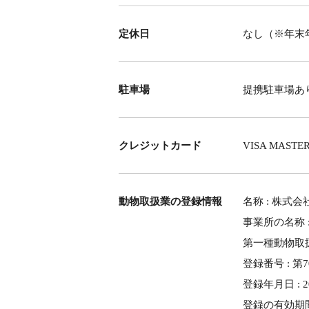
定休日
なし（※年末
駐車場
提携駐車場あ
クレジットカード
VISA MASTER
動物取扱業の登録情報
名称 : 株式
事業所の名称 : 
第一種動物取扱
登録番号 : 第7
登録年月日 : 2
登録の有効期間の