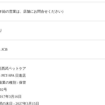
年始の営業は、店舗にお問合せください）
り
 JCB
会社西武ペットケア
PET-SPA 日進店
業の種別 : 保管
02号
017年3月16日
末日 : 2027年3月15日