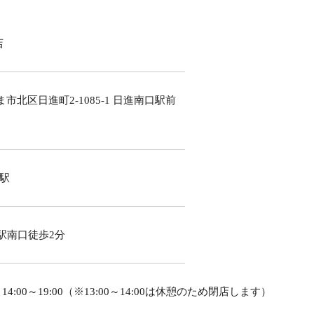
店
市北区日進町2-1085-1 日進南口駅前
進駅
駅南口徒歩2分
00 / 14:00～19:00（※13:00～14:00は休憩のため閉店します）