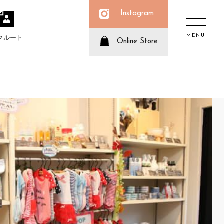
Instagram
MENU
クルート
Online Store