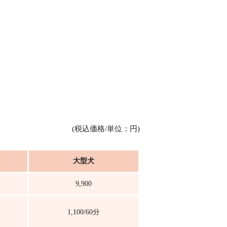
(税込価格/単位：円)
大型犬
9,900
1,100/60分