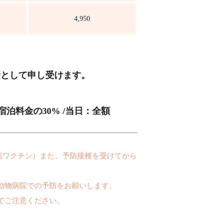
4,950
金として申し受けます。
泊料金の30% /当日：全額
病ワクチン）また、予防接種を受けてから
動物病院での予防をお願いします。
でご注意ください。