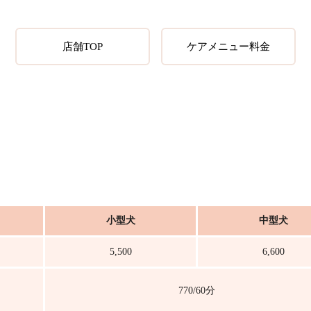
店舗TOP
ケアメニュー料金
小型犬
中型犬
5,500
6,600
770/60分