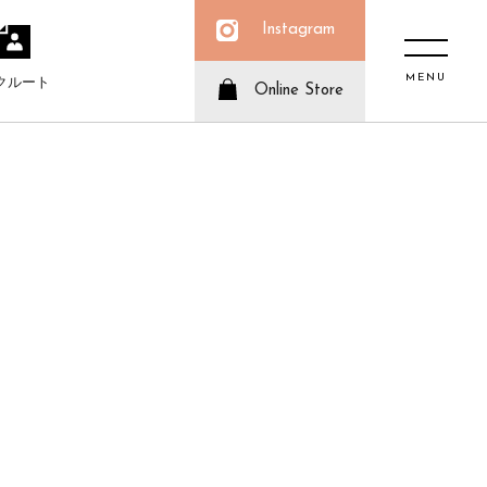
Instagram
MENU
クルート
Online Store