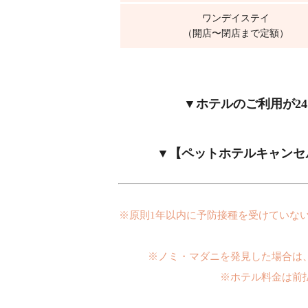
ワンデイステイ
（開店〜閉店まで定額）
▼ホテルのご利用が2
▼【ペットホテルキャンセル
※原則1年以内に予防接種を受けていな
※ノミ・マダニを発見した場合は
※ホテル料金は前