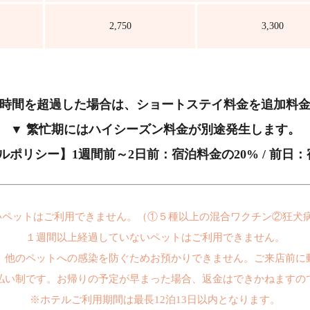
2,750
3,300
4時間を超過した場合は、ショートステイ料金を追加料
▼ 繁忙期にはハイシーズン料金が別途発生します。
ポリシー】1週間前～2日前：宿泊料金の20% / 前日：宿
いペットはご利用できません。（①５種以上の混合ワクチン②狂犬
１週間以上経過していないペットはご利用できません。
、他のペットへの感染を防ぐためお預かりできません。ご来店前に
払い制です。お帰りの予定が早まった場合、返金はできかねますの
※ホテルご利用期間は最長12泊13日以内となります。