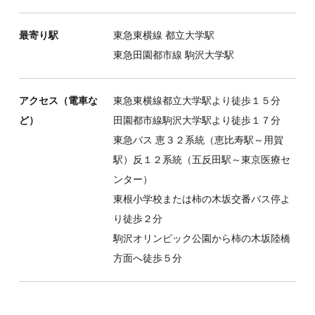
最寄り駅
東急東横線 都立大学駅
東急田園都市線 駒沢大学駅
アクセス（電車な
東急東横線都立大学駅より徒歩１５分
ど）
田園都市線駒沢大学駅より徒歩１７分
東急バス 恵３２系統（恵比寿駅～用賀
駅）反１２系統（五反田駅～東京医療セ
ンター）
東根小学校または柿の木坂交番バス停よ
り徒歩２分
駒沢オリンピック公園から柿の木坂陸橋
方面へ徒歩５分