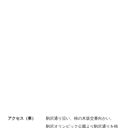
アクセス（車）
駒沢通り沿い、柿の木坂交番向かい。
駒沢オリンピック公園より駒沢通りを柿