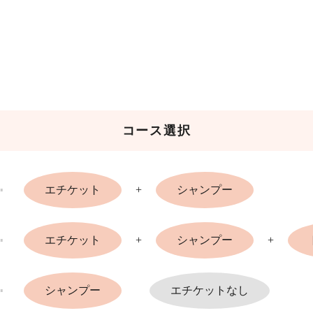
コース選択
エチケット
+
シャンプー
エチケット
+
シャンプー
+
シャンプー
エチケットなし