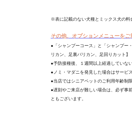
※表に記載のない犬種とミックス犬の料
その他、オプションメニューをご
●「シャンプーコース」と「シャンプー
リカン、足裏バリカン、足回りカット】
●予防接種後、１週間以上経過していな
●ノミ・マダニを発見した場合はサービ
●当店ではシニアペットのご利用年齢制
●遅刻やご来店が難しい場合は、必ず事
ともございます。