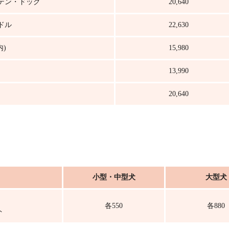
テン・ドッグ
20,640
ドル
22,630
内)
15,980
13,990
20,640
小型・中型犬
大型犬
各550
各880
ト