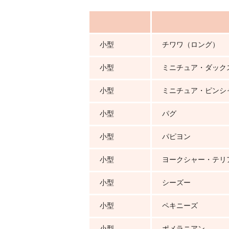
小型
チワワ（ロング）
小型
ミニチュア・ダック
小型
ミニチュア・ピンシ
小型
パグ
小型
パピヨン
小型
ヨークシャー・テリ
小型
シーズー
小型
ペキニーズ
小型
ポメラニアン