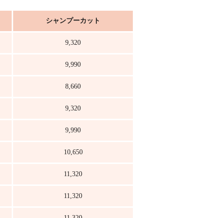
シャンプーカット
9,320
9,990
8,660
9,320
9,990
10,650
11,320
11,320
11,320