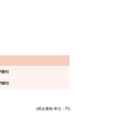
0円割引
0円割引
(税込価格/単位：円)