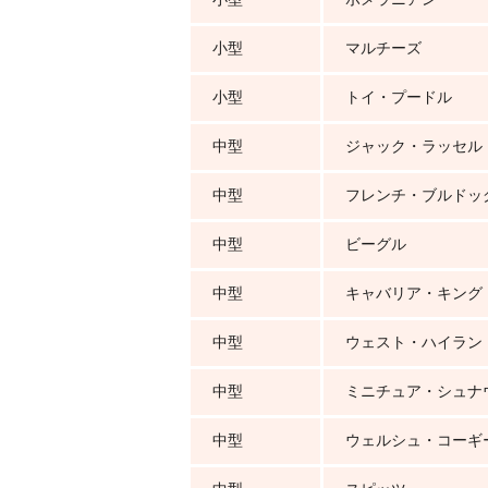
小型
マルチーズ
小型
トイ・プードル
中型
ジャック・ラッセル
中型
フレンチ・ブルドッ
中型
ビーグル
中型
キャバリア・キング
中型
ウェスト・ハイラン
中型
ミニチュア・シュナ
中型
ウェルシュ・コーギ