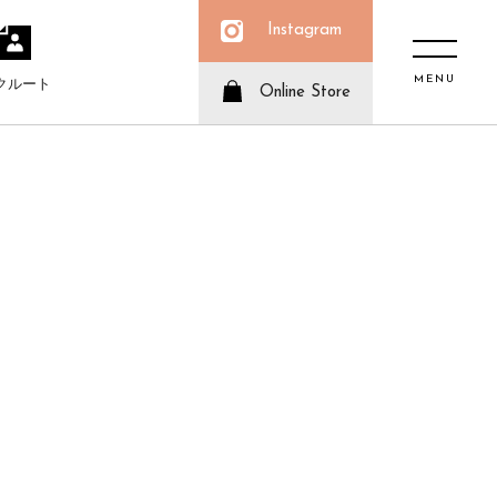
Instagram
MENU
クルート
Online Store