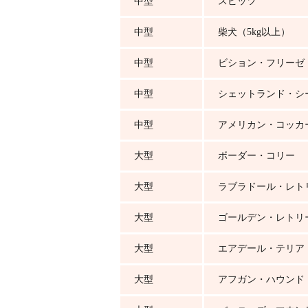
中型
スピッツ
中型
柴犬（5kg以上）
中型
ビション・フリーゼ
中型
シェットランド・シ
中型
アメリカン・コッカ
大型
ボーダー・コリー
大型
ラブラドール・レト
大型
ゴールデン・レトリ
大型
エアデール・テリア
大型
アフガン・ハウンド