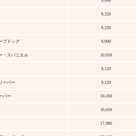
9,990
9,320
9,320
ープドッグ
9,990
ー・スパニエル
10,650
9,120
リーバー
9,120
ーバー
10,450
10,650
17,980