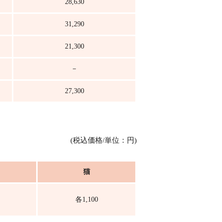
28,630
31,290
21,300
－
27,300
(税込価格/単位：円)
猫
各1,100