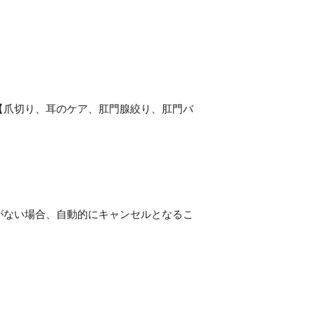
【爪切り、耳のケア、肛門腺絞り、肛門バ
がない場合、自動的にキャンセルとなるこ