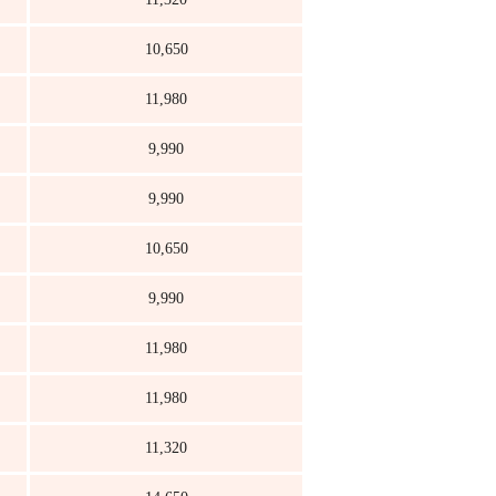
10,650
11,980
9,990
9,990
10,650
9,990
11,980
11,980
11,320