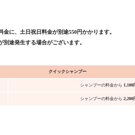
料金に、土日祝日料金が別途550円かかります。
が別途発生する場合がございます。
クイックシャンプー
シャンプーの料金から
1,10
シャンプーの料金から
2,20