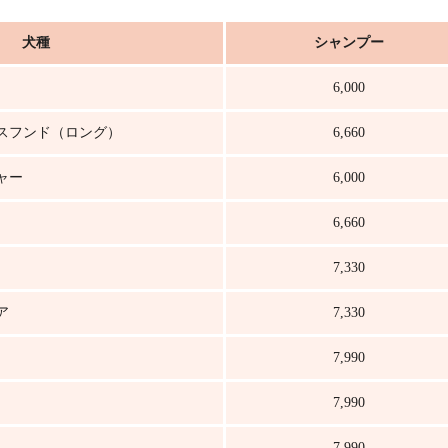
犬種
シャンプー
6,000
スフンド（ロング）
6,660
ャー
6,000
6,660
7,330
ア
7,330
7,990
7,990
7,990