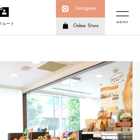
Instagram
MENU
クルート
Online Store