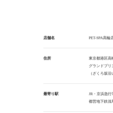
店舗名
PET-SPA高輪
住所
東京都港区高輪3
グランドプリ
（ざくろ坂沿
最寄り駅
JR・京浜急行
都営地下鉄浅