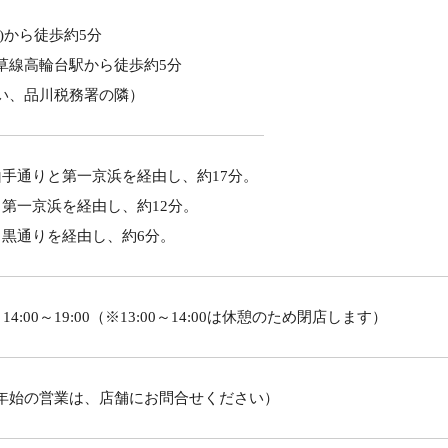
)から徒歩約5分
草線高輪台駅から徒歩約5分
い、品川税務署の隣）
ら山手通りと第一京浜を経由し、約17分。
から第一京浜を経由し、約12分。
ら目黒通りを経由し、約6分。
00 / 14:00～19:00（※13:00～14:00は休憩のため閉店します）
年始の営業は、店舗にお問合せください）