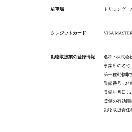
駐車場
トリミング・
クレジットカード
VISA MASTER
動物取扱業の登録情報
名称 : 株式
事業所の名称 : 
第一種動物取扱
登録番号 : 2
登録年月日 : 2
登録の有効期間の
動物取扱責任者