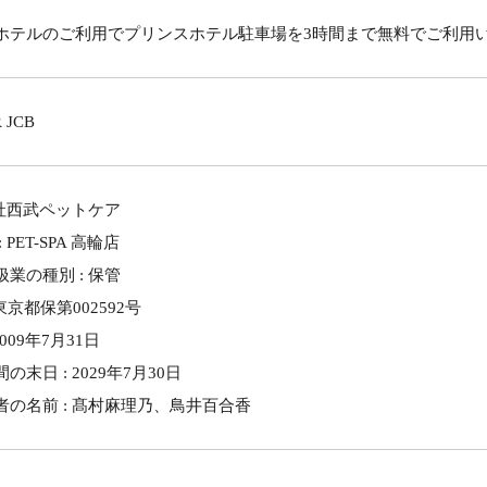
ホテルのご利用でプリンスホテル駐車場を3時間まで無料でご利用
 JCB
会社西武ペットケア
PET-SPA 高輪店
業の種別 : 保管
4東京都保第002592号
009年7月31日
末日 : 2029年7月30日
の名前 : 髙村麻理乃、鳥井百合香