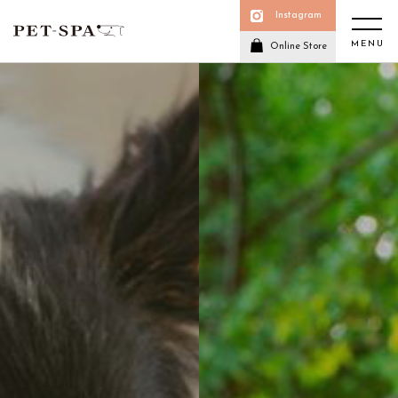
Instagram
MENU
Online Store