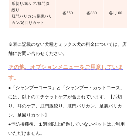
爪切り/耳ケア/肛門腺
絞り
各550
各880
各1,100
肛門バリカン/足裏バリ
カン/足回りカット
※表に記載のない犬種とミックス犬の料金については、店
舗にお問い合わせください。
その他、オプションメニューをご用意していま
す。
●「シャンプーコース」と「シャンプー・カットコース」
には、以下のエチケットケアが含まれています。【爪切
り、耳のケア、肛門腺絞り、肛門バリカン、足裏バリカ
ン、足回りカット】
●予防接種後、１週間以上経過していないペットはご利用
いただけません。