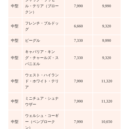
中型
ル・テリア（ブロー
7,990
9,990
クン）
フレンチ・ブルドッ
中型
6,660
9,320
グ
中型
ビーグル
7,330
9,990
キャバリア・キン
中型
グ・チャールズ・ス
7,330
9,320
パニエル
ウェスト・ハイラン
中型
ド・ホワイト・テリ
7,990
11,320
ア
ミニチュア・シュナ
中型
7,990
11,320
ウザー
ウェルシュ・コーギ
中型
ー（ペンブローク
7,990
10,650
ン）