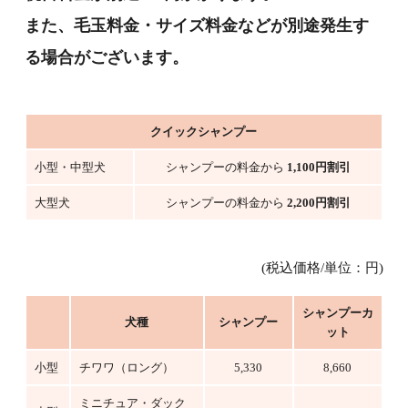
また、毛玉料金・サイズ料金などが別途発生す
る場合がございます。
クイックシャンプー
小型・中型犬
シャンプーの料金から
1,100円割引
大型犬
シャンプーの料金から
2,200円割引
(税込価格/単位：円)
シャンプーカ
犬種
シャンプー
ット
小型
チワワ（ロング）
5,330
8,660
ミニチュア・ダック