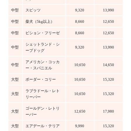
中型
スピッツ
9,320
13,990
中型
柴犬（5kg以上）
8,660
12,650
中型
ビション・フリーゼ
8,660
12,650
シェットランド・シ
中型
9,320
13,990
ープドッグ
アメリカン・コッカ
中型
10,650
14,650
ー・スパニエル
大型
ボーダー・コリー
10,650
15,320
ラブラドール・レト
大型
10,650
15,320
リーバー
ゴールデン・レトリ
大型
12,650
17,980
ーバー
大型
エアデール・テリア
9,990
15,320