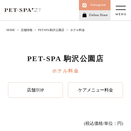
Instagram
MENU
Online Store
HOME
店舗情報
PET-SPA 駒沢公園店
ホテル料金
PET-SPA 駒沢公園店
ホテル料金
店舗TOP
ケアメニュー料金
(税込価格/単位：円)