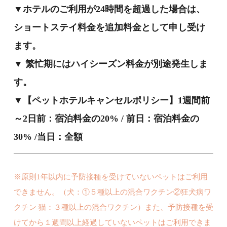
▼ホテルのご利用が24時間を超過した場合は、
ショートステイ料金を追加料金として申し受け
ます。
▼ 繁忙期にはハイシーズン料金が別途発生しま
す。
▼【ペットホテルキャンセルポリシー】1週間前
～2日前：宿泊料金の20% / 前日：宿泊料金の
30% /当日：全額
※原則1年以内に予防接種を受けていないペットはご利用
できません。（犬：①５種以上の混合ワクチン②狂犬病ワ
クチン 猫：３種以上の混合ワクチン）また、予防接種を受
けてから１週間以上経過していないペットはご利用できま